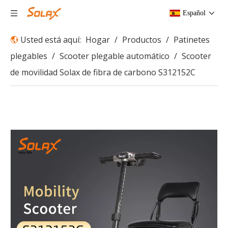
Español
Usted está aquí:
Hogar
/
Productos
/
Patinetes
plegables
/
Scooter plegable automático
/
Scooter
de movilidad Solax de fibra de carbono S312152C