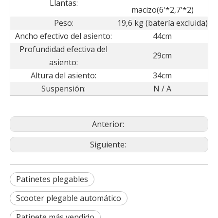
Llantas:
macizo(6'*2,7'*2)
Peso:
19,6 kg (batería excluida)
Ancho efectivo del asiento:
44cm
Profundidad efectiva del
29cm
asiento:
Altura del asiento:
34cm
Suspensión:
N / A
Anterior:
Siguiente:
Patinetes plegables
Scooter plegable automático
Patinete más vendido