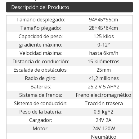
Descripción del Producto
Tamaño desplegado:
94*45*95cm
Tamaño plegado:
28*45*64cm
Capacidad de peso:
125 kilos
gradiente máximo:
0-12°
Velocidad máxima:
hasta 6km/h
Distancia de conducción:
15 kilómetros
Escalada de obstáculos:
25mm
Radio de giro:
≤1,2 millones
Baterías:
25,2 V 5 AH*2
Sistema de frenos:
Freno electromagnético
Sistema de conducción:
Tracción trasera
Peso de la batería:
0,9 kg*2
Cargador:
24V 2A
Motor:
24V 120W
Neumático